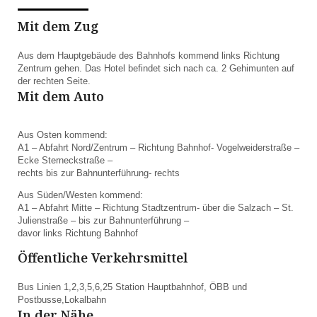
Mit dem Zug
Aus dem Hauptgebäude des Bahnhofs kommend links Richtung
Zentrum gehen. Das Hotel befindet sich nach ca. 2 Gehimunten auf
der rechten Seite.
Mit dem Auto
Aus Osten kommend:
A1 – Abfahrt Nord/Zentrum – Richtung Bahnhof- Vogelweiderstraße –
Ecke Sterneckstraße –
rechts bis zur Bahnunterführung- rechts
Aus Süden/Westen kommend:
A1 – Abfahrt Mitte – Richtung Stadtzentrum- über die Salzach – St.
Julienstraße – bis zur Bahnunterführung –
davor links Richtung Bahnhof
Öffentliche Verkehrsmittel
Bus Linien 1,2,3,5,6,25 Station Hauptbahnhof, ÖBB und
Postbusse,Lokalbahn
In der Nähe